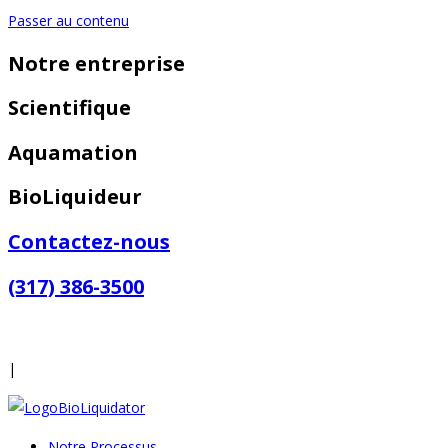
Passer au contenu
Notre entreprise
Scientifique
Aquamation
BioLiquideur
Contactez-nous
(317) 386-3500
|
Notre Processus