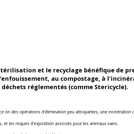
stérilisation et le recyclage bénéfique de p
 l'enfouissement, au compostage, à l'incinér
s déchets réglementés (comme Stericycle).
nce
on
des opérations d'élimination peu attrayantes, une incinération
s, et les risques d'exposition associés pour les animaux sains.