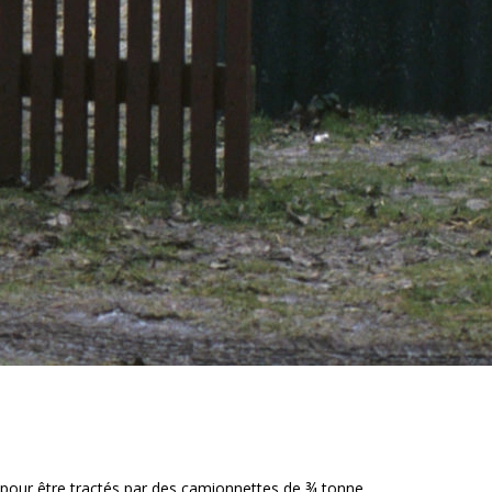
s pour être tractés par des camionnettes de ¾ tonne
.