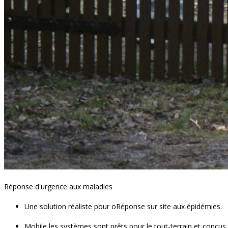
Réponse d'urgence aux maladies
Une solution réaliste pour o
Réponse sur site aux épidémies.
Mobile
les systèmes sont prêts pour le tout-terrain et conçu