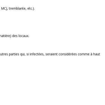
 MCJ, tremblante, etc.).
matière) des locaux.
utres parties qui, si infectées, seraient considérées comme à haut