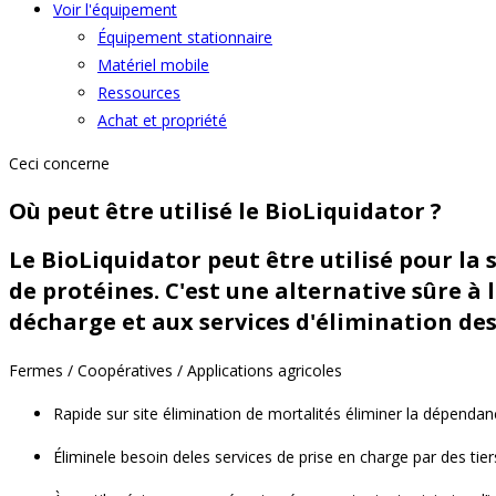
Voir l'équipement
Équipement stationnaire
Matériel mobile
Ressources
Achat et propriété
Ceci concerne
Où peut être utilisé le BioLiquidator ?
Le BioLiquidator peut être utilisé pour la 
de protéines. C'est une alternative sûre à
décharge et aux services d'élimination de
Fermes / Coopératives / Applications agricoles
Rapide
sur site
élimination
de mortalités
éliminer la dépenda
Élimine
le besoin de
les services de prise en charge par des tier