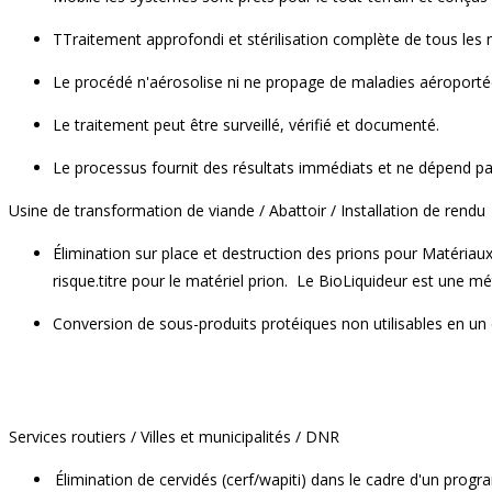
T
Traitement approfondi et stérilisation complète de tous les m
Le procédé n'aérosolise ni ne propage de maladies aéroportées 
Le traitement peut être surveillé, vérifié et documenté.
Le processus fournit des résultats immédiats et ne dépend pas
Usine de transformation de viande / Abattoir / Installation de rendu
Élimination sur place et destruction des prions pour
Matériaux
risque.
titre
pour le matériel prion.
Le
BioLiquideur
est une mét
Conversion de sous-produits protéiques non utilisables en un 
Services routiers / Villes et municipalités / DNR
Élimination de
cervidés
(cerf/wapiti) dans le cadre d'un progr