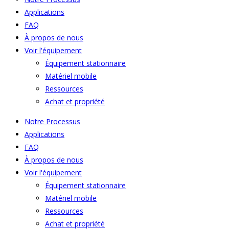
Applications
FAQ
À propos de nous
Voir l'équipement
Équipement stationnaire
Matériel mobile
Ressources
Achat et propriété
Notre Processus
Applications
FAQ
À propos de nous
Voir l'équipement
Équipement stationnaire
Matériel mobile
Ressources
Achat et propriété