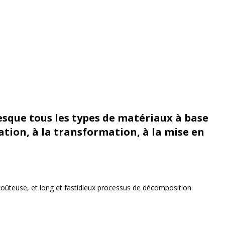
resque tous les types de matériaux à base
ation, à la transformation, à la mise en
 coûteuse, et
long et fastidieux
processus de décomposition
.