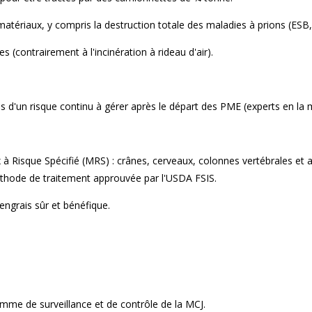
atériaux, y compris la destruction totale des maladies à prions (ESB,
(contrairement à l'incinération à rideau d'air).
 d'un risque continu à gérer après le départ des PME (experts en la 
 à Risque Spécifié (MRS) : crânes, cerveaux, colonnes vertébrales et a
hode de traitement approuvée par l'USDA FSIS.
engrais sûr et bénéfique.
amme de surveillance et de contrôle de la MCJ.