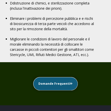
D
distruzione di
chimici
, e sterilizzazione completa
(inclusa l'inattivazione dei prioni).
Eliminare i problemi di percezione pubblica e
e
rischi
di biosicurezza di
terza parte
veicoli che accedono al
sito per la rimozione della mortalità.
Migliorare le condizioni di lavoro del personale
e il
morale
eliminando la necessità di collocare le
carcasse in piccoli contenitori per gli smaltitori
come
Stericycle, UMI,
Rifiuti Medici
Gestione, ATI, ecc.)
.
Domande Frequenti