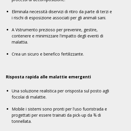
Elimina
la necessità di
servizi di ritiro da parte di terzi e
i rischi di esposizione associati per gli animali sani.
A V
strumento prezioso per prevenire, gestire,
contenere e minimizzare l'impatto degli eventi di
malattia.
Crea un
sicuro e benefico
fertilizzante.
Risposta rapida alle malattie emergenti
Una soluzione realistica per o
risposta sul posto agli
focolai di malattie.
Mobile
i sistemi sono pronti per l'uso fuoristrada e
progettati per essere trainati da pick-up da ¾ di
tonnellata
.