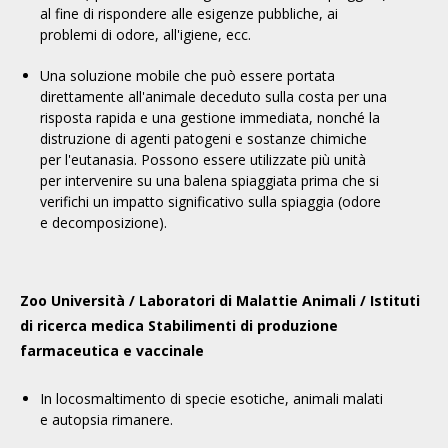
al fine di rispondere alle esigenze pubbliche, ai
problemi di odore, all'igiene, ecc.
Una soluzione mobile che può essere portata
direttamente all'animale deceduto sulla costa per una
risposta rapida e una gestione immediata, nonché la
distruzione di agenti patogeni e sostanze chimiche
per l'eutanasia. Possono essere utilizzate più unità
per intervenire su una balena spiaggiata prima che si
verifichi un impatto significativo sulla spiaggia (odore
e decomposizione).
Zoo
Università /
Laboratori di Malattie Animali /
Istituti
di ricerca medica
Stabilimenti di produzione
farmaceutica e vaccinale
In loco
smaltimento di
specie esotiche, animali malati
e
autopsia
rimanere.