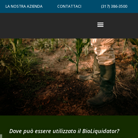
LA NOSTRA AZIENDA
CONTATTACI
(317) 386-3500
Dove può essere utilizzato il BioLiquidator?