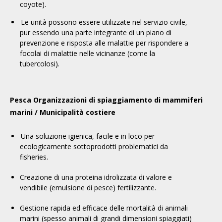
coyote).
Le unità possono essere utilizzate nel servizio civile,
pur essendo
una parte integrante di un piano di
prevenzione e risposta alle malattie
per rispondere a
focolai di malattie nelle vicinanze (come la
tubercolosi)
.
Pesca
Organizzazioni di spiaggiamento di mammiferi
marini / Municipalità costiere
Una soluzione igienica, facile e in loco per
ecologicamente
sottoprodotti problematici
da
fisheri
es.
Creazione di una proteina idrolizzata di valore e
vendibile
(
emulsione di pesce
)
fertilizzante.
Gestione rapida ed efficace delle mortalità di animali
marini (spesso animali di grandi dimensioni spiaggiati)