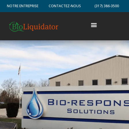
NOTRE ENTREPRISE
CONTACTEZ-NOUS
(317) 386-3500