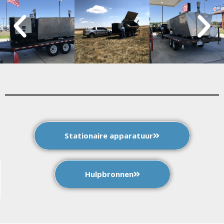
Stationaire apparatuur
Hulpbronnen