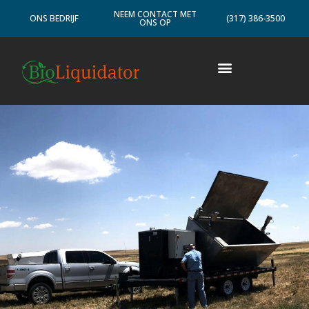
NEEM CONTACT MET
ONS BEDRIJF
(317) 386-3500
ONS OP