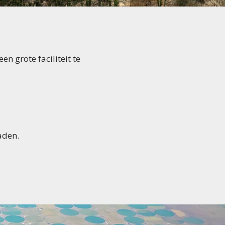
en grote faciliteit te
aden.