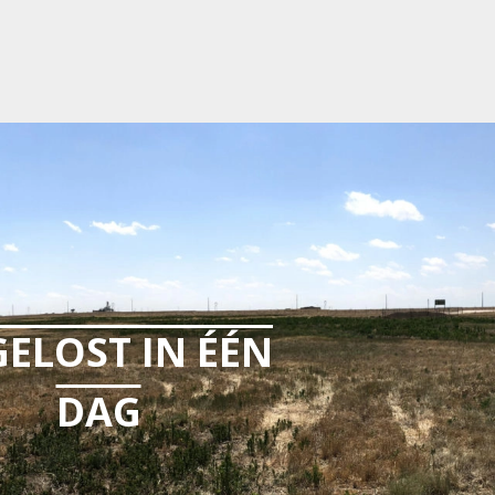
ELOST IN ÉÉN
DAG