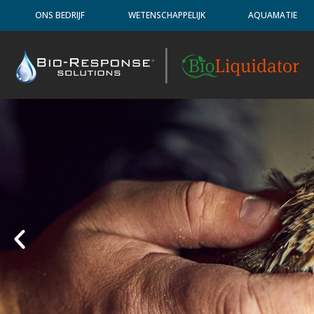
ONS BEDRIJF
WETENSCHAPPELIJK
AQUAMATIE
|