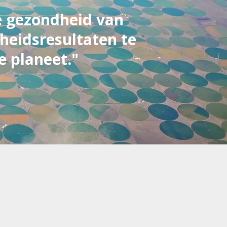
e gezondheid van
heidsresultaten te
e planeet."