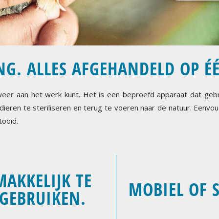
NG. ALLES AFGEHANDELD OP É
 weer aan het werk kunt. Het is een beproefd apparaat dat geb
eren te steriliseren en terug te voeren naar de natuur. Eenvoud
tooid.
MAKKELIJK TE
MOBIEL OF 
GEBRUIKEN.