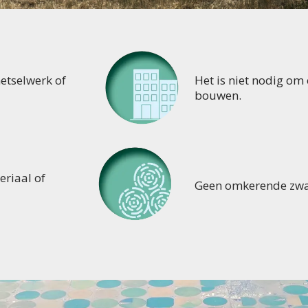
etselwerk of
Het is niet nodig om e
bouwen.
eriaal of
Geen omkerende zw