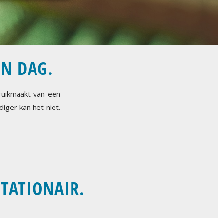
ÉN DAG.
ruikmaakt van een
iger kan het niet.
STATIONAIR.